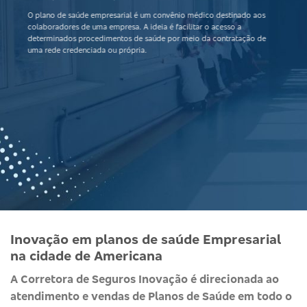
O
plano de saúde empresarial
é um convênio médico destinado aos
colaboradores de uma empresa. A ideia é facilitar o acesso a
determinados procedimentos de saúde por meio da contratação de
uma rede credenciada ou própria.
Inovação em planos de saúde Empresarial
na cidade de Americana
A Corretora de Seguros Inovação é direcionada ao
atendimento e vendas de Planos de Saúde em todo o