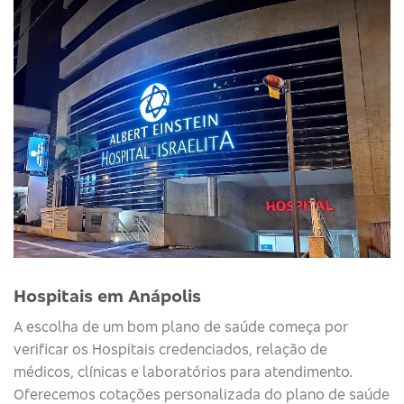
Hospitais em Anápolis
A escolha de um bom plano de saúde começa por
verificar os Hospitais credenciados, relação de
médicos, clínicas e laboratórios para atendimento.
Oferecemos cotações personalizada do plano de saúde