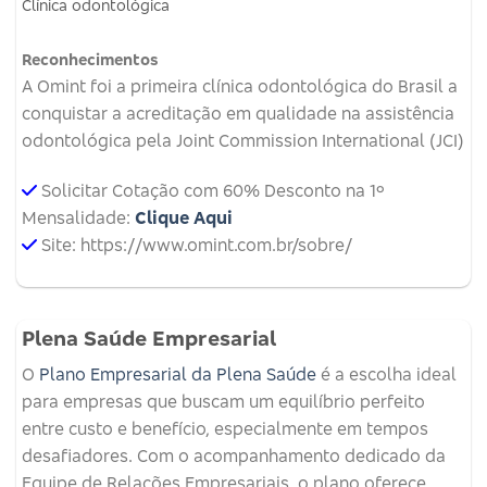
Clínica odontológica
Reconhecimentos
A Omint foi a primeira clínica odontológica do Brasil a
conquistar a acreditação em qualidade na assistência
odontológica pela Joint Commission International (JCI)
Solicitar Cotação com 60% Desconto na 1º
Mensalidade:
Clique Aqui
Site: https://www.omint.com.br/sobre/
Plena Saúde Empresarial
O
Plano Empresarial da Plena Saúde
é a escolha ideal
para empresas que buscam um equilíbrio perfeito
entre custo e benefício, especialmente em tempos
desafiadores. Com o acompanhamento dedicado da
Equipe de Relações Empresariais, o plano oferece