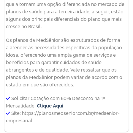
que a tornam uma opção diferenciada no mercado de
planos de saúde para a terceira idade, a seguir, estão
alguns dos principais diferenciais do plano que mais
cresce no Brasil.
Os planos da MedSênior são estruturados de forma
a atender às necessidades específicas da população
idosa, oferecendo uma ampla gama de serviços e
benefícios para garantir cuidados de saúde
abrangentes e de qualidade. Vale ressaltar que os
planos da MedSênior podem variar de acordo com o
estado em que são oferecidos.
Solicitar Cotação com 60% Desconto na 1º
Mensalidade:
Clique Aqui
Site: https://planosmedsenior.com.br/medsenior-
empresarial