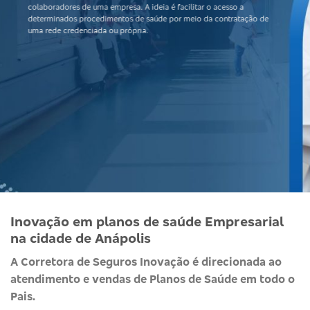
colaboradores de uma empresa. A ideia é facilitar o acesso a
determinados procedimentos de saúde por meio da contratação de
uma rede credenciada ou própria.
Inovação em planos de saúde Empresarial
na cidade de Anápolis
A Corretora de Seguros Inovação é direcionada ao
atendimento e vendas de Planos de Saúde em todo o
Pais.