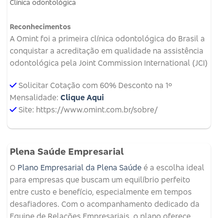
Clínica odontológica
Reconhecimentos
A Omint foi a primeira clínica odontológica do Brasil a
conquistar a acreditação em qualidade na assistência
odontológica pela Joint Commission International (JCI)
Solicitar Cotação com 60% Desconto na 1º
Mensalidade:
Clique Aqui
Site: https://www.omint.com.br/sobre/
Plena Saúde Empresarial
O
Plano Empresarial da Plena Saúde
é a escolha ideal
para empresas que buscam um equilíbrio perfeito
entre custo e benefício, especialmente em tempos
desafiadores. Com o acompanhamento dedicado da
Equipe de Relações Empresariais, o plano oferece