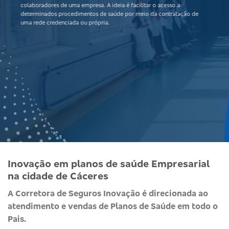
colaboradores de uma empresa. A ideia é facilitar o acesso a
determinados procedimentos de saúde por meio da contratação de
uma rede credenciada ou própria.
Inovação em planos de saúde Empresarial
na cidade de Cáceres
A Corretora de Seguros Inovação é direcionada ao
atendimento e vendas de Planos de Saúde em todo o
Pais.