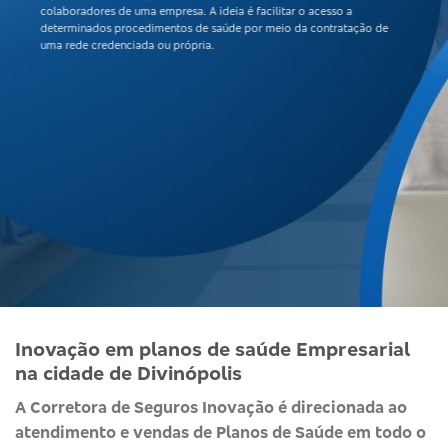
colaboradores de uma empresa. A ideia é facilitar o acesso a
determinados procedimentos de saúde por meio da contratação de
uma rede credenciada ou própria.
Inovação em planos de saúde Empresarial
na cidade de Divinópolis
A Corretora de Seguros Inovação é direcionada ao
atendimento e vendas de Planos de Saúde em todo o