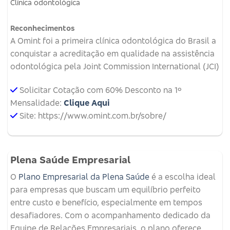
Clínica odontológica
Reconhecimentos
A Omint foi a primeira clínica odontológica do Brasil a
conquistar a acreditação em qualidade na assistência
odontológica pela Joint Commission International (JCI)
Solicitar Cotação com 60% Desconto na 1º
Mensalidade:
Clique Aqui
Site: https://www.omint.com.br/sobre/
Plena Saúde Empresarial
O
Plano Empresarial da Plena Saúde
é a escolha ideal
para empresas que buscam um equilíbrio perfeito
entre custo e benefício, especialmente em tempos
desafiadores. Com o acompanhamento dedicado da
Equipe de Relações Empresariais, o plano oferece