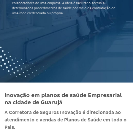
colaboradores de uma empresa. A ideia é facilitar o acesso a
determinados procedimentos de saúde por meio da contratação de
uma rede credenciada ou própria.
Inovação em planos de saúde Empresarial
na cidade de Guarujá
A Corretora de Seguros Inovação é direcionada ao
atendimento e vendas de Planos de Saúde em todo o
Pais.