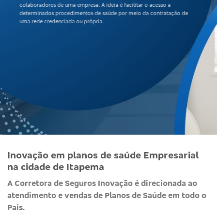
colaboradores de uma empresa. A ideia é facilitar o acesso a
determinados procedimentos de saúde por meio da contratação de
uma rede credenciada ou própria.
Inovação em planos de saúde Empresarial
na cidade de Itapema
A Corretora de Seguros Inovação é direcionada ao
atendimento e vendas de Planos de Saúde em todo o
Pais.