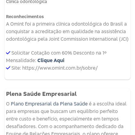
Clínica odontológica
Reconhecimentos
A Omint foi a primeira clínica odontológica do Brasil a
conquistar a acreditação em qualidade na assistência
odontológica pela Joint Commission International (JCI)
Solicitar Cotação com 60% Desconto na 1º
Mensalidade:
Clique Aqui
Site: https://www.omint.com.br/sobre/
Plena Saúde Empresarial
O
Plano Empresarial da Plena Saúde
é a escolha ideal
para empresas que buscam um equilíbrio perfeito
entre custo e benefício, especialmente em tempos
desafiadores. Com o acompanhamento dedicado da
Equipe de Relações Empresariais, o plano oferece