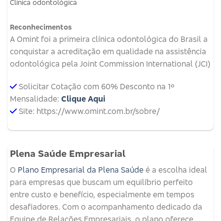
Clínica odontológica
Reconhecimentos
A Omint foi a primeira clínica odontológica do Brasil a
conquistar a acreditação em qualidade na assistência
odontológica pela Joint Commission International (JCI)
Solicitar Cotação com 60% Desconto na 1º
Mensalidade:
Clique Aqui
Site: https://www.omint.com.br/sobre/
Plena Saúde Empresarial
O
Plano Empresarial da Plena Saúde
é a escolha ideal
para empresas que buscam um equilíbrio perfeito
entre custo e benefício, especialmente em tempos
desafiadores. Com o acompanhamento dedicado da
Equipe de Relações Empresariais, o plano oferece