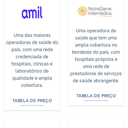
Uma operadora de
Uma das maiores
saúde que tem uma
operadoras de saúde do
ampla cobertura no
país, com uma rede
Nordeste do país, com
credenciada de
hospitais próprios e
hospitais, clínicas e
uma rede de
laboratórios de
prestadores de serviços
qualidade e ampla
de saúde abrangente.
cobertura.
TABELA DE PREÇO
TABELA DE PREÇO