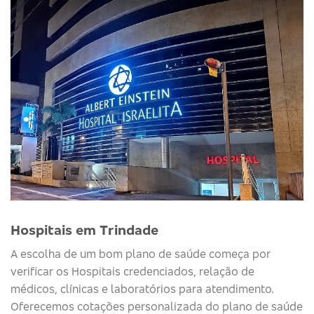
Hospitais em Trindade
A escolha de um bom plano de saúde começa por
verificar os Hospitais credenciados, relação de
médicos, clínicas e laboratórios para atendimento.
Oferecemos cotações personalizada do plano de saúde