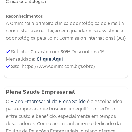
Clínica odontológica
Reconhecimentos
A Omint foi a primeira clínica odontológica do Brasil a
conquistar a acreditação em qualidade na assistência
odontológica pela Joint Commission International (JCI)
Solicitar Cotação com 60% Desconto na 1º
Mensalidade:
Clique Aqui
Site: https://www.omint.com.br/sobre/
Plena Saúde Empresarial
O
Plano Empresarial da Plena Saúde
é a escolha ideal
para empresas que buscam um equilíbrio perfeito
entre custo e benefício, especialmente em tempos
desafiadores. Com o acompanhamento dedicado da
Equipe de Relações Empresariais, o plano oferece