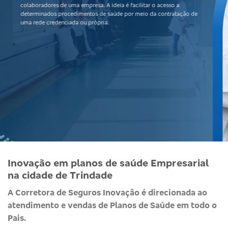
colaboradores de uma empresa. A ideia é facilitar o acesso a
determinados procedimentos de saúde por meio da contratação de
uma rede credenciada ou própria.
Inovação em planos de saúde Empresarial
na cidade de Trindade
A Corretora de Seguros Inovação é direcionada ao
atendimento e vendas de Planos de Saúde em todo o
Pais.