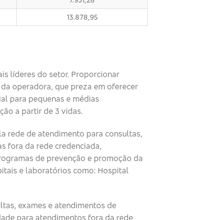
13.878,95
is líderes do setor. Proporcionar
o da operadora, que preza em oferecer
ial para pequenas e médias
ão a partir de 3 vidas.
la rede de atendimento para consultas,
s fora da rede credenciada,
, programas de prevenção e promoção da
itais e laboratórios como: Hospital
ultas, exames e atendimentos de
dade para atendimentos fora da rede