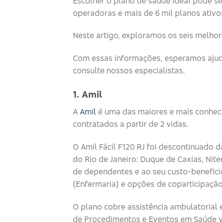
Escolher o plano de saúde ideal pode s
operadoras e mais de 6 mil planos ativo
Neste artigo, exploramos os seis melhor
Com essas informações, esperamos ajuda
consulte nossos especialistas.
1. Amil
A
Amil
é uma das maiores e mais conheci
contratados a partir de 2 vidas.
O Amil Fácil F120 RJ foi descontinuado 
do Rio de Janeiro: Duque de Caxias, Nite
de dependentes e ao seu custo-benefício
(Enfermaria) e opções de coparticipação
O plano cobre assistência ambulatorial 
de Procedimentos e Eventos em Saúde vi