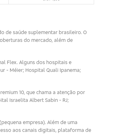
do de saúde suplementar brasileiro. O
coberturas do mercado, além de
l Flex. Alguns dos hospitais e
ur - Méier; Hospital Quali Ipanema;
Premium 10, que chama a atenção por
l Israelita Albert Sabin - RJ;
s (pequena empresa). Além de uma
sso aos canais digitais, plataforma de