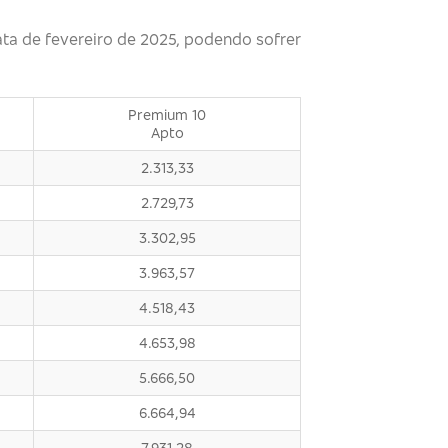
ata de fevereiro de 2025, podendo sofrer
Premium 10
Apto
2.313,33
2.729,73
3.302,95
3.963,57
4.518,43
4.653,98
5.666,50
6.664,94
7.931,28