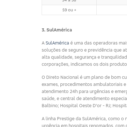
59 ou +
3. SulAmérica
A
SulAmérica
é uma das operadoras mais 
soluções de seguro e previdência que at
alta qualidade, segurança e tranquilid
corporações, indicamos os dois produtos
O Direto Nacional é um plano de bom cu
exames, procedimentos ambulatoriais e 
atendimento 24h para urgências e emerg
saúde, e central de atendimento especial
Balbino; Hospital Oeste D'or - RJ; Hospi
A linha Prestige da SulAmérica, como o
urgência em hospitais renomados, com c