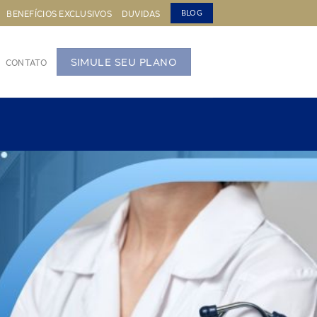
BENEFÍCIOS EXCLUSIVOS
DUVIDAS
BLOG
SIMULE SEU PLANO
CONTATO