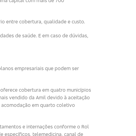
 uma capital com mais de 700
o entre cobertura, qualidade e custo.
idades de saúde. E em caso de dúvidas,
 planos empresariais que podem ser
 oferece cobertura em quatro municípios
 mais vendido da Amil devido à aceitação
al, acomodação em quarto coletivo
ratamentos e internações conforme o Rol
 específicos, telemedicina, canal de