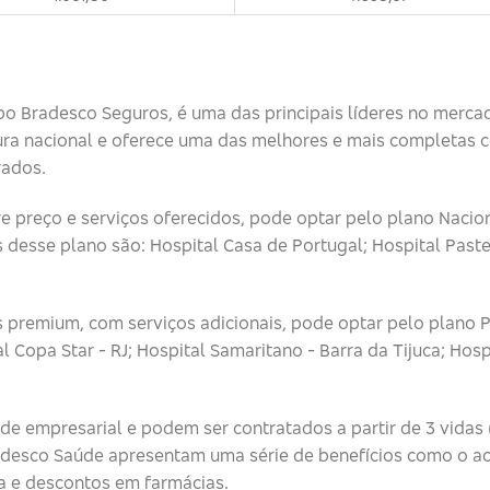
upo Bradesco Seguros, é uma das principais líderes no merca
ra nacional e oferece uma das melhores e mais completas 
rados.
 preço e serviços oferecidos, pode optar pelo plano Naciona
 desse plano são: Hospital Casa de Portugal; Hospital Paste
premium, com serviços adicionais, pode optar pelo plano 
opa Star - RJ; Hospital Samaritano - Barra da Tijuca; Hospita
e empresarial e podem ser contratados a partir de 3 vida
adesco Saúde apresentam uma série de benefícios como o ace
na e descontos em farmácias.