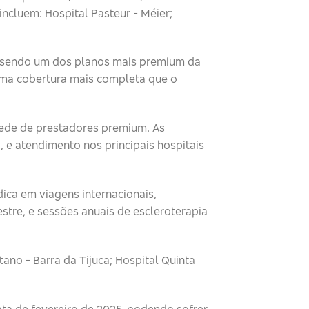
ncluem: Hospital Pasteur - Méier;
, sendo um dos planos mais premium da
uma cobertura mais completa que o
rede de prestadores premium. As
 e atendimento nos principais hospitais
dica em viagens internacionais,
stre, e sessões anuais de escleroterapia
ano - Barra da Tijuca; Hospital Quinta
ata de fevereiro de 2025, podendo sofrer