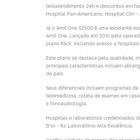
teleatendimento 24h e descontos em farm
Hospital Pan-Americano; Hospital Clín -
Já o Amil One S2500 é uma excelente e
Amil One. Lançado em 2010 pela operad
plano Fácil, incluindo acesso a hospitai
Este plano se destaca pela qualidade, 
principais características incluem abra
do país.
Seus diferenciais incluem programas de 
telemedicina, coleta de exames em casa,
e fonoaudiologia.
Hospitais e laboratórios credenciados de
D'or - RJ; Laboratório Alta Excelência.
Confira a tabela de preços dos planos c