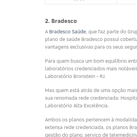
2. Bradesco
A
Bradesco Saúde
, que faz parte do Gr
plano de saúde Bradesco possui cobertu
vantagens exclusivas para os seus segu
Para quem busca um bom equilíbrio entre
laboratórios credenciados mais notáveis
Laboratório Bronstein - RJ.
Mas quem está atrás de uma opção mais 
sua renomada rede credenciada: Hospital C
Laboratório Alta Excelência.
Ambos os planos pertencem à modalidad
extensa rede credenciada, os planos Br
gestão do plano, serviço de telemedici