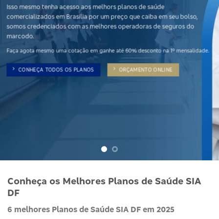
Outro diferencia da nossa plataforma de vendas é os planos
odontológicos, somos credenciados com os principais planos do
mercado, temos planos a partir de R$ 25,00 por beneficiario no plano
empresarial a partir de 2 vidas.
CONHEÇA NOSSOS PLANOS
DIFERENCIAS DE CADA PLANO
Conheça os Melhores Planos de Saúde SIA
DF
6 melhores Planos de Saúde SIA DF em 2025