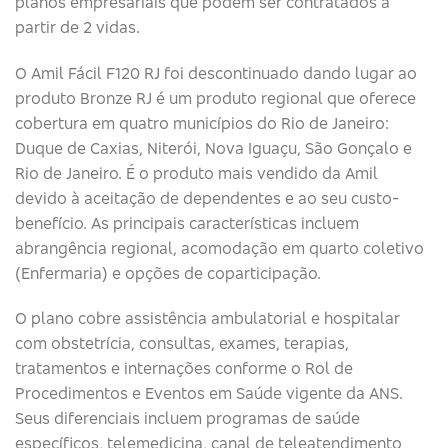
planos empresariais que podem ser contratados a
partir de 2 vidas.
O Amil Fácil F120 RJ foi descontinuado dando lugar ao
produto Bronze RJ é um produto regional que oferece
cobertura em quatro municípios do Rio de Janeiro:
Duque de Caxias, Niterói, Nova Iguaçu, São Gonçalo e
Rio de Janeiro. É o produto mais vendido da Amil
devido à aceitação de dependentes e ao seu custo-
benefício. As principais características incluem
abrangência regional, acomodação em quarto coletivo
(Enfermaria) e opções de coparticipação.
O plano cobre assistência ambulatorial e hospitalar
com obstetrícia, consultas, exames, terapias,
tratamentos e internações conforme o Rol de
Procedimentos e Eventos em Saúde vigente da ANS.
Seus diferenciais incluem programas de saúde
específicos, telemedicina, canal de teleatendimento