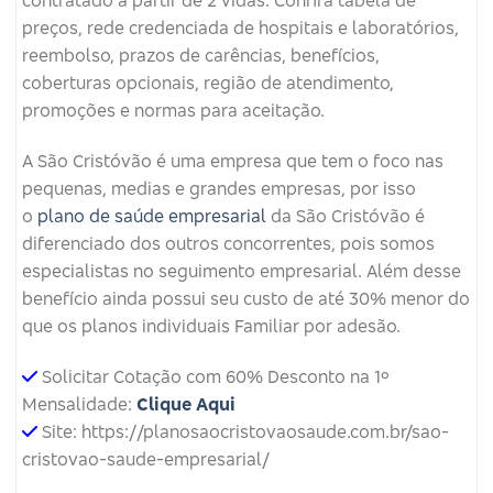
contratado a partir de 2 vidas. Confira tabela de
preços, rede credenciada de hospitais e laboratórios,
reembolso, prazos de carências, benefícios,
coberturas opcionais, região de atendimento,
promoções e normas para aceitação.
A São Cristóvão é uma empresa que tem o foco nas
pequenas, medias e grandes empresas, por isso
o
plano de saúde empresarial
da São Cristóvão é
diferenciado dos outros concorrentes, pois somos
especialistas no seguimento empresarial. Além desse
benefício ainda possui seu custo de até 30% menor do
que os planos individuais Familiar por adesão.
Solicitar Cotação com 60% Desconto na 1º
Mensalidade:
Clique Aqui
Site: https://planosaocristovaosaude.com.br/sao-
cristovao-saude-empresarial/