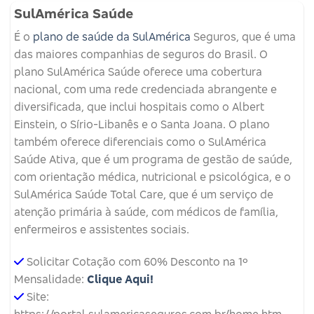
SulAmérica Saúde
É o
plano de saúde da SulAmérica
Seguros, que é uma
das maiores companhias de seguros do Brasil. O
plano SulAmérica Saúde oferece uma cobertura
nacional, com uma rede credenciada abrangente e
diversificada, que inclui hospitais como o Albert
Einstein, o Sírio-Libanês e o Santa Joana. O plano
também oferece diferenciais como o SulAmérica
Saúde Ativa, que é um programa de gestão de saúde,
com orientação médica, nutricional e psicológica, e o
SulAmérica Saúde Total Care, que é um serviço de
atenção primária à saúde, com médicos de família,
enfermeiros e assistentes sociais.
Solicitar Cotação com 60% Desconto na 1º
Mensalidade:
Clique Aqui!
Site:
https://portal.sulamericaseguros.com.br/home.htm