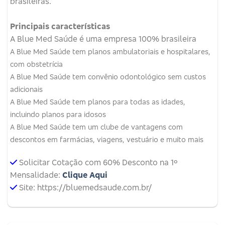
brasileiras.
Principais características
A Blue Med Saúde é uma empresa 100% brasileira
A Blue Med Saúde tem planos ambulatoriais e hospitalares,
com obstetrícia
A Blue Med Saúde tem convênio odontológico sem custos
adicionais
A Blue Med Saúde tem planos para todas as idades,
incluindo planos para idosos
A Blue Med Saúde tem um clube de vantagens com
descontos em farmácias, viagens, vestuário e muito mais
Solicitar Cotação com 60% Desconto na 1º
Mensalidade:
Clique Aqui
Site: https://bluemedsaude.com.br/