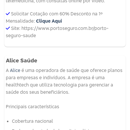
telemedicina, com consultas online por vídeo.
Solicitar Cotação com 60% Desconto na 1º
Mensalidade:
Clique Aqui
Site: https://www.portoseguro.com.br/porto-
seguro-saude
Alice Saúde
A
Alice
é uma operadora de saúde que oferece planos
para empresas e indivíduos.
A empresa é uma
healthtech que utiliza tecnologia para gerenciar a
saúde dos seus beneficiários.
Principais características
Cobertura nacional