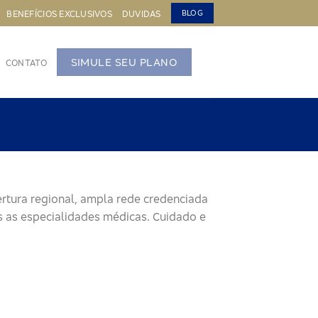
BENEFÍCIOS EXCLUSIVOS
DUVIDAS
BLOG
SIMULE SEU PLANO
CONTATO
rtura regional, ampla rede credenciada
as as especialidades médicas. Cuidado e