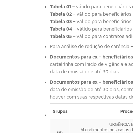
Tabela 01
– válido para beneficiários
Tabela 02
– válido para beneficiários
Tabela 03
– válido para beneficiários
Tabela 04
– válido para beneficiários
Tabela 05
– válido para contratos adi
Para análise de redução de carência 
Documentos para ex – beneficiários
carteirinha com início de vigência 
data de emissão de até 30 dias.
Documentos para ex – beneficiário
data de emissão de até 30 dias, cont
houver com suas respectivas datas de
Grupos
Proce
URGÊNCIA 
Atendimentos nos casos d
G0