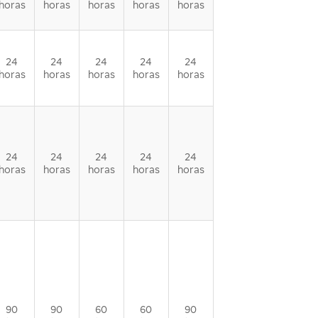
horas
horas
horas
horas
horas
24
24
24
24
24
horas
horas
horas
horas
horas
24
24
24
24
24
horas
horas
horas
horas
horas
90
90
60
60
90