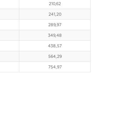
210,62
241,20
289,97
349,48
438,57
564,29
754,97