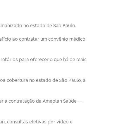
umanizado no estado de São Paulo.
fício ao contratar um convênio médico
oratórios para oferecer o que há de mais
oa cobertura no estado de São Paulo, a
zar a contratação da Ameplan Saúde —
n, consultas eletivas por vídeo e