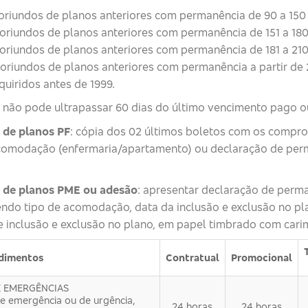
 oriundos de planos anteriores com permanência de 90 a 150 
 oriundos de planos anteriores com permanência de 151 a 180
 oriundos de planos anteriores com permanência de 181 a 210
 oriundos de planos anteriores com permanência a partir de 2
quiridos antes de 1999.
– não pode ultrapassar 60 dias do último vencimento pago o
 de planos PF
: cópia dos 02 últimos boletos com os compro
e acomodação (enfermaria/apartamento) ou declaração de pe
s de planos PME ou adesão
: apresentar declaração de perm
endo tipo de acomodação, data da inclusão e exclusão no pl
 inclusão e exclusão no plano, em papel timbrado com carimb
dimentos
Contratual
Promocional
E EMERGÊNCIAS
e emergência ou de urgência,
24 horas
24 horas