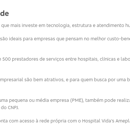
úde
que mais investe em tecnologia, estrutura e atendimento h
são ideais para empresas que pensam no melhor custo-bene
e 500 prestadores de serviços entre hospitais, clínicas e lab
presarial são bem atrativos, e para quem busca por uma b
m uma pequena ou média empresa (PME), também pode reali
 do CNPJ.
nta com acesso à rede própria com o Hospital Vida’s Amepla