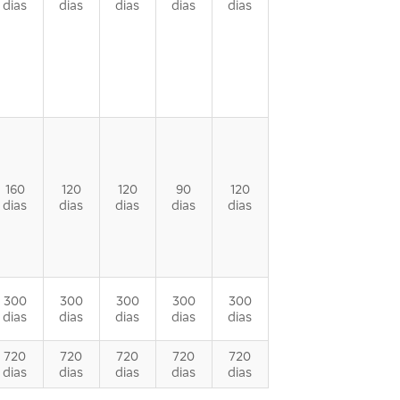
dias
dias
dias
dias
dias
160
120
120
90
120
dias
dias
dias
dias
dias
300
300
300
300
300
dias
dias
dias
dias
dias
720
720
720
720
720
dias
dias
dias
dias
dias