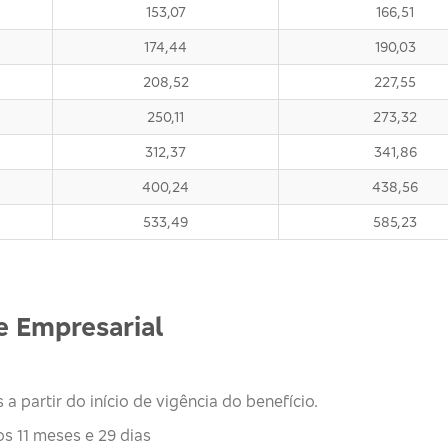
153,07
166,51
174,44
190,03
208,52
227,55
250,11
273,32
312,37
341,86
400,24
438,56
533,49
585,23
 Empresarial
a partir do início de vigência do benefício.
s 11 meses e 29 dias