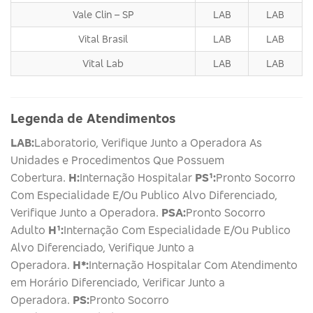
Vale Clin – SP
LAB
LAB
Vital Brasil
LAB
LAB
Vital Lab
LAB
LAB
Legenda de Atendimentos
LAB:
Laboratorio, Verifique Junto a Operadora As
Unidades e Procedimentos Que Possuem
Cobertura.
H:
Internação Hospitalar
PS¹:
Pronto Socorro
Com Especialidade E/Ou Publico Alvo Diferenciado,
Verifique Junto a Operadora.
PSA:
Pronto Socorro
Adulto
H¹:
Internação Com Especialidade E/Ou Publico
Alvo Diferenciado, Verifique Junto a
Operadora.
H*:
Internação Hospitalar Com Atendimento
em Horário Diferenciado, Verificar Junto a
Operadora.
PS:
Pronto Socorro