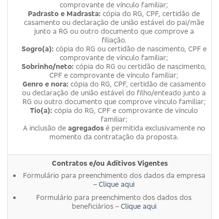
comprovante de vínculo familiar;
Padrasto e Madrasta:
cópia do RG, CPF, certidão de
casamento ou declaração de união estável do pai/mãe
junto a RG ou outro documento que comprove a
filiação.
Sogro(a):
cópia do RG ou certidão de nascimento, CPF e
comprovante de vínculo familiar;
Sobrinho/neto:
cópia do RG ou certidão de nascimento,
CPF e comprovante de vínculo familiar;
Genro e nora:
cópia do RG, CPF, certidão de casamento
ou declaração de união estável do filho/enteado junto a
RG ou outro documento que comprove vínculo familiar;
Tio(a):
cópia do RG, CPF e comprovante de vínculo
familiar;
A inclusão de
agregados
é permitida exclusivamente no
momento da contratação da proposta.
Contratos e/ou Aditivos Vigentes
Formulário para preenchimento dos dados da empresa
–
Clique aqui
Formulário para preenchimento dos dados dos
beneficiários –
Clique aqui