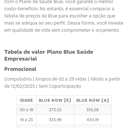
Com o Plano de Saúde Blue, você garante o melhor
custo-benefício. No entanto, é essencial comparar a
tabela de preços da Blue para escolher a opção que
mais se adequa ao seu perfil. Dessa forma, você investe
em qualidade de vida sem comprometer o orçamento.
Tabela de valor Plano Blue Saúde
Empresarial
Promocional
Compulsório | Grupos de 02 a 29 vidas | Válido a partir
de 12/02/2025 | Sem Coparticipação
IDADE
BLUE NOW [E]
BLUE NOW [A]
00 a 18
273,52
355,58
19 a 23
333,99
434,19