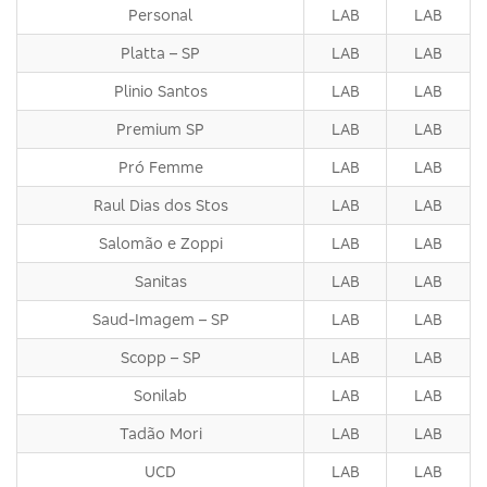
Personal
LAB
LAB
Platta – SP
LAB
LAB
Plinio Santos
LAB
LAB
Premium SP
LAB
LAB
Pró Femme
LAB
LAB
Raul Dias dos Stos
LAB
LAB
Salomão e Zoppi
LAB
LAB
Sanitas
LAB
LAB
Saud-Imagem – SP
LAB
LAB
Scopp – SP
LAB
LAB
Sonilab
LAB
LAB
Tadão Mori
LAB
LAB
UCD
LAB
LAB