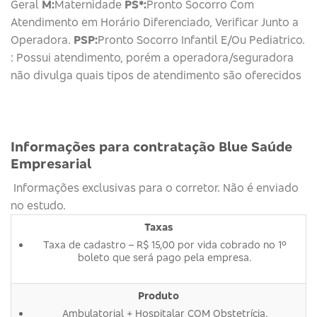
Geral
M:
Maternidade
PS*:
Pronto Socorro Com
Atendimento em Horário Diferenciado, Verificar Junto a
Operadora.
PSP:
Pronto Socorro Infantil E/Ou Pediatrico.
: Possui atendimento, porém a operadora/seguradora
não divulga quais tipos de atendimento são oferecidos
Informações para contratação Blue Saúde
Empresarial
Informações exclusivas para o corretor. Não é enviado
no estudo.
Taxas
Taxa de cadastro – R$ 15,00 por vida cobrado no 1º
boleto que será pago pela empresa.
Produto
Ambulatorial + Hospitalar COM Obstetrícia.