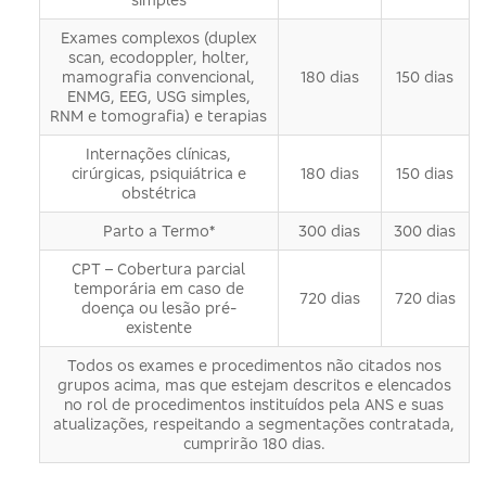
Exames complexos (duplex
scan, ecodoppler, holter,
mamografia convencional,
180 dias
150 dias
ENMG, EEG, USG simples,
RNM e tomografia) e terapias
Internações clínicas,
cirúrgicas, psiquiátrica e
180 dias
150 dias
obstétrica
Parto a Termo*
300 dias
300 dias
CPT – Cobertura parcial
temporária em caso de
720 dias
720 dias
doença ou lesão pré-
existente
Todos os exames e procedimentos não citados nos
grupos acima, mas que estejam descritos e elencados
no rol de procedimentos instituídos pela ANS e suas
atualizações, respeitando a segmentações contratada,
cumprirão 180 dias.