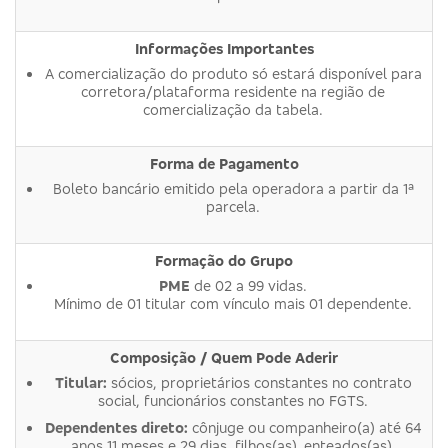
Informações Importantes
A comercialização do produto só estará disponível para
corretora/plataforma residente na região de
comercialização da tabela.
Forma de Pagamento
Boleto bancário emitido pela operadora a partir da 1ª
parcela.
Formação do Grupo
PME
de 02 a 99 vidas.
Mínimo de 01 titular com vínculo mais 01 dependente.
Composição / Quem Pode Aderir
Titular:
sócios, proprietários constantes no contrato
social, funcionários constantes no FGTS.
Dependentes direto:
cônjuge ou companheiro(a) até 64
anos 11 meses e 29 dias, filhos(as), enteados(as),