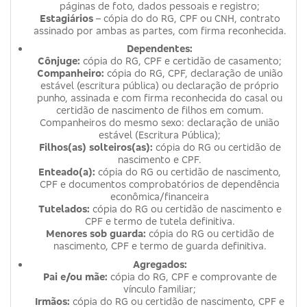
páginas de foto, dados pessoais e registro;
Estagiários
– cópia do do RG, CPF ou CNH, contrato
assinado por ambas as partes, com firma reconhecida.
Dependentes:
Cônjuge:
cópia do RG, CPF e certidão de casamento;
Companheiro:
cópia do RG, CPF, declaração de união
estável (escritura pública) ou declaração de próprio
punho, assinada e com firma reconhecida do casal ou
certidão de nascimento de filhos em comum.
Companheiros do mesmo sexo: declaração de união
estável (Escritura Pública);
Filhos(as) solteiros(as):
cópia do RG ou certidão de
nascimento e CPF.
Enteado(a):
cópia do RG ou certidão de nascimento,
CPF e documentos comprobatórios de dependência
econômica/financeira
Tutelados:
cópia do RG ou certidão de nascimento e
CPF e termo de tutela definitiva.
Menores sob guarda:
cópia do RG ou certidão de
nascimento, CPF e termo de guarda definitiva.
Agregados:
Pai e/ou mãe:
cópia do RG, CPF e comprovante de
vínculo familiar;
Irmãos:
cópia do RG ou certidão de nascimento, CPF e