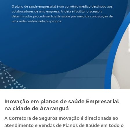
O
plano de saúde empresarial
é um convênio médico destinado aos
colaboradores de uma empresa. A ideia é facilitar o acesso a
determinados procedimentos de saúde por meio da contratação de
uma rede credenciada ou própria.
Inovação em planos de saúde Empresarial
na cidade de Araranguá
A Corretora de Seguros Inovação é direcionada ao
atendimento e vendas de Planos de Saúde em todo o