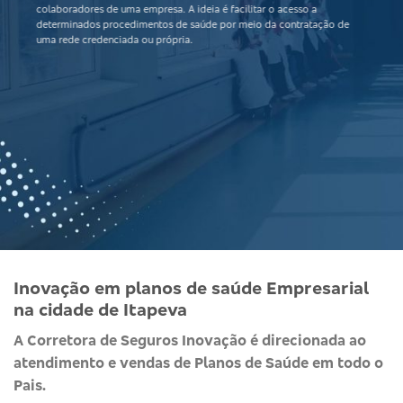
colaboradores de uma empresa. A ideia é facilitar o acesso a
determinados procedimentos de saúde por meio da contratação de
uma rede credenciada ou própria.
Inovação em planos de saúde Empresarial
na cidade de Itapeva
A Corretora de Seguros Inovação é direcionada ao
atendimento e vendas de Planos de Saúde em todo o
Pais.