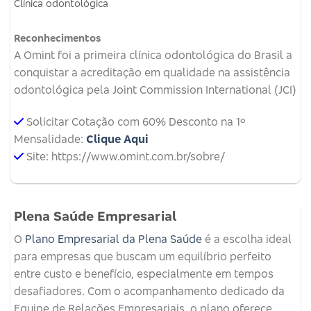
Clínica odontológica
Reconhecimentos
A Omint foi a primeira clínica odontológica do Brasil a
conquistar a acreditação em qualidade na assistência
odontológica pela Joint Commission International (JCI)
Solicitar Cotação com 60% Desconto na 1º
Mensalidade:
Clique Aqui
Site: https://www.omint.com.br/sobre/
Plena Saúde Empresarial
O
Plano Empresarial da Plena Saúde
é a escolha ideal
para empresas que buscam um equilíbrio perfeito
entre custo e benefício, especialmente em tempos
desafiadores. Com o acompanhamento dedicado da
Equipe de Relações Empresariais, o plano oferece